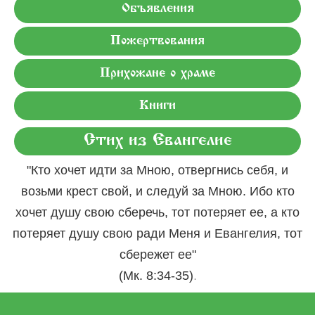
Объявления
Пожертвования
Прихожане о храме
Книги
Стих из Евангелие
"Кто хочет идти за Мною, отвергнись себя, и
возьми крест свой, и следуй за Мною. Ибо кто
хочет душу свою сберечь, тот потеряет ее, а кто
потеряет душу свою ради Меня и Евангелия, тот
сбережет ее"
.
(Мк. 8:34-35)