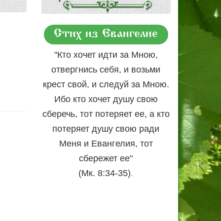
Стих из Евангелие
"Кто хочет идти за Мною,
отвергнись себя, и возьми
крест свой, и следуй за Мною.
Ибо кто хочет душу свою
сберечь, тот потеряет ее, а кто
потеряет душу свою ради
Меня и Евангелия, тот
сбережет ее"
.
(Мк. 8:34-35)