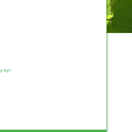
ny-byt-