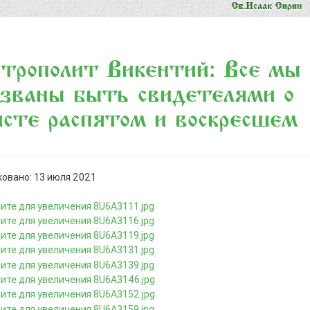
рополит Викентий: «Все мы
званы быть свидетелями о
сте распятом и воскресшем»
овано: 13 июля 2021