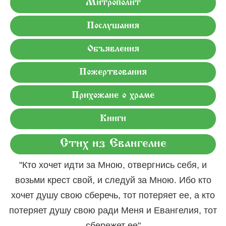
Митрополит
Послушания
Объявления
Пожертвования
Прихожане о храме
Книги
Стих из Евангелие
"Кто хочет идти за Мною, отвергнись себя, и
возьми крест свой, и следуй за Мною. Ибо кто
хочет душу свою сберечь, тот потеряет ее, а кто
потеряет душу свою ради Меня и Евангелия, тот
сбережет ее"