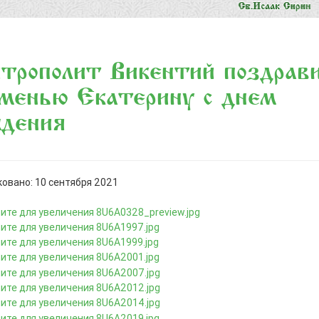
трополит Викентий поздрав
менью Екатерину с днем
ждения
овано: 10 сентября 2021