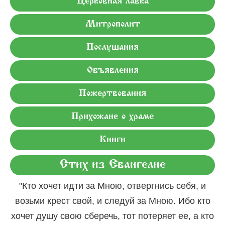
Церковная лавка
Митрополит
Послушания
Объявления
Пожертвования
Прихожане о храме
Книги
Стих из Евангелие
"Кто хочет идти за Мною, отвергнись себя, и
возьми крест свой, и следуй за Мною. Ибо кто
хочет душу свою сберечь, тот потеряет ее, а кто