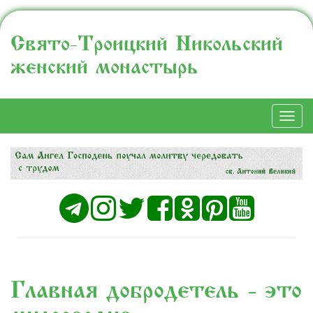
Свято-Троицкий Никольский
женский монастырь
Togg
navi
Главная добродетель - это