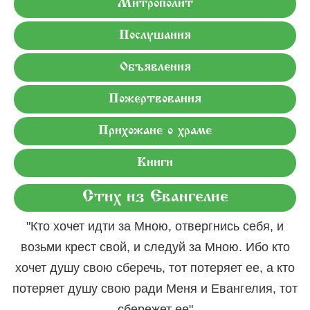
Митрополит
Послушания
Объявления
Пожертвования
Прихожане о храме
Книги
Стих из Евангелие
"Кто хочет идти за Мною, отвергнись себя, и
возьми крест свой, и следуй за Мною. Ибо кто
хочет душу свою сберечь, тот потеряет ее, а кто
потеряет душу свою ради Меня и Евангелия, тот
сбережет ее"