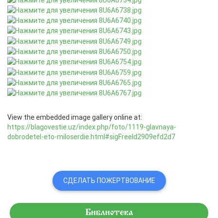
View the embedded image gallery online at:
https://blagovestie.uz/index.php/foto/1119-glavnaya-
dobrodetel-eto-miloserdie.html#sigFreeId2909efd2d7
СДЕЛАТЬ ПОЖЕРТВОВАНИЕ
Библиотека