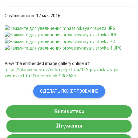
Опубликовано: 17 мая 2016
View the embedded image gallery online at:
https://blagovestie.uz/index.php/foto/112-pravoslavnaya-
vystovka.html#sigFreeIdcbf93c368c
СДЕЛАТЬ ПОЖЕРТВОВАНИЕ
Библиотека
Игумения