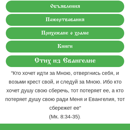
Объявления
Пожертвования
Прихожане о храме
Книги
Стих из Евангелие
"Кто хочет идти за Мною, отвергнись себя, и
возьми крест свой, и следуй за Мною. Ибо кто
хочет душу свою сберечь, тот потеряет ее, а кто
потеряет душу свою ради Меня и Евангелия, тот
сбережет ее"
.
(Мк. 8:34-35)