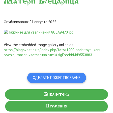
Матери «Всецарица»
Опубликовано: 31 августа 2022
View the embedded image gallery online at:
https://blagovestie.uz/index.php/foto/1200-pochitaya-ikonu-
bozhiej-materi-vsetsaritsa.html#sigFreeIdd4d9553883
СДЕЛАТЬ ПОЖЕРТВОВАНИЕ
Библиотека
Игумения