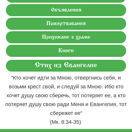
Объявления
Пожертвования
Прихожане о храме
Книги
Стих из Евангелие
"Кто хочет идти за Мною, отвергнись себя, и
возьми крест свой, и следуй за Мною. Ибо кто
хочет душу свою сберечь, тот потеряет ее, а кто
потеряет душу свою ради Меня и Евангелия, тот
сбережет ее"
.
(Мк. 8:34-35)