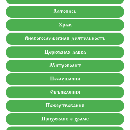
Летопись
Храм
Внебогослужебная деятельность
Церковная лавка
Митрополит
Послушания
Объявления
Пожертвования
Прихожане о храме