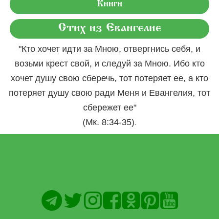
Книги
Стих из Евангелие
"Кто хочет идти за Мною, отвергнись себя, и
возьми крест свой, и следуй за Мною. Ибо кто
хочет душу свою сберечь, тот потеряет ее, а кто
потеряет душу свою ради Меня и Евангелия, тот
сбережет ее"
.
(Мк. 8:34-35)