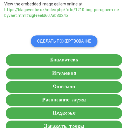
View the embedded image gallery online at:
https://blagovestie.uz/index.php/foto/1210-bog-porugaem-ne-
byvaet.html#sigFreeId607ab8024b
СДЕЛАТЬ ПОЖЕРТВОВАНИЕ
Библиотека
Игумения
Святыни
Расписание служб
Подворье
Заказать требы