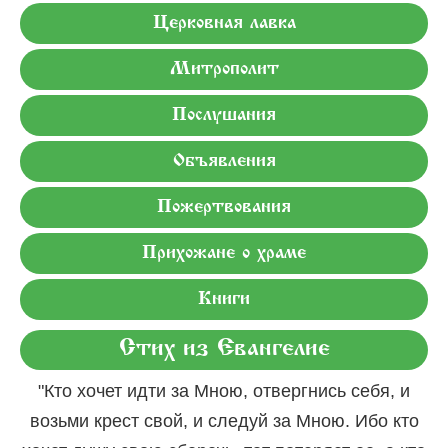
Церковная лавка
Митрополит
Послушания
Объявления
Пожертвования
Прихожане о храме
Книги
Стих из Евангелие
"Кто хочет идти за Мною, отвергнись себя, и
возьми крест свой, и следуй за Мною. Ибо кто