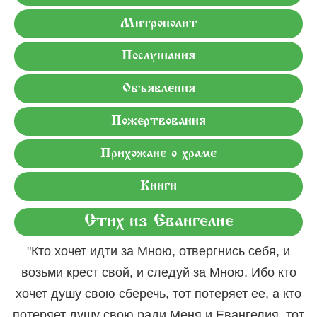
Митрополит
Послушания
Объявления
Пожертвования
Прихожане о храме
Книги
Стих из Евангелие
"Кто хочет идти за Мною, отвергнись себя, и
возьми крест свой, и следуй за Мною. Ибо кто
хочет душу свою сберечь, тот потеряет ее, а кто
потеряет душу свою ради Меня и Евангелия, тот