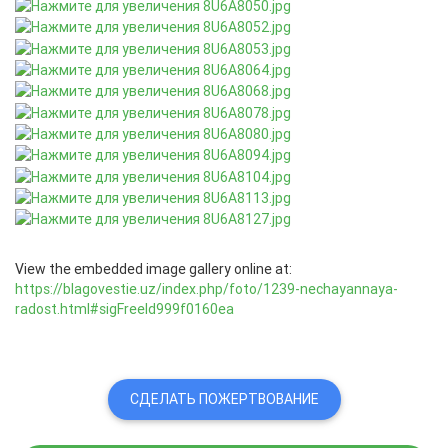
View the embedded image gallery online at:
https://blagovestie.uz/index.php/foto/1239-nechayannaya-
radost.html#sigFreeId999f0160ea
СДЕЛАТЬ ПОЖЕРТВОВАНИЕ