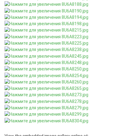
View the embedded image gallery online at: