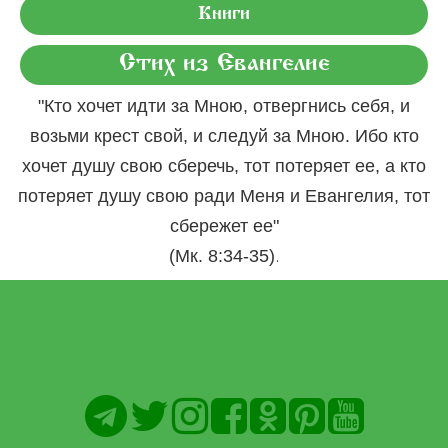
Книги
Стих из Евангелие
"Кто хочет идти за Мною, отвергнись себя, и
возьми крест свой, и следуй за Мною. Ибо кто
хочет душу свою сберечь, тот потеряет ее, а кто
потеряет душу свою ради Меня и Евангелия, тот
сбережет ее"
.
(Мк. 8:34-35)