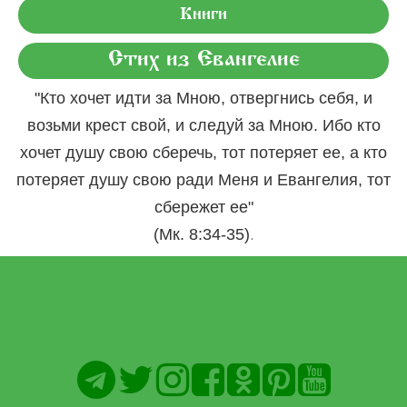
Книги
Стих из Евангелие
"Кто хочет идти за Мною, отвергнись себя, и
возьми крест свой, и следуй за Мною. Ибо кто
хочет душу свою сберечь, тот потеряет ее, а кто
потеряет душу свою ради Меня и Евангелия, тот
сбережет ее"
.
(Мк. 8:34-35)