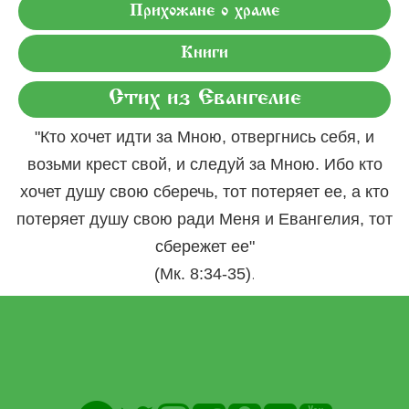
Прихожане о храме
Книги
Стих из Евангелие
"Кто хочет идти за Мною, отвергнись себя, и
возьми крест свой, и следуй за Мною. Ибо кто
хочет душу свою сберечь, тот потеряет ее, а кто
потеряет душу свою ради Меня и Евангелия, тот
сбережет ее"
.
(Мк. 8:34-35)