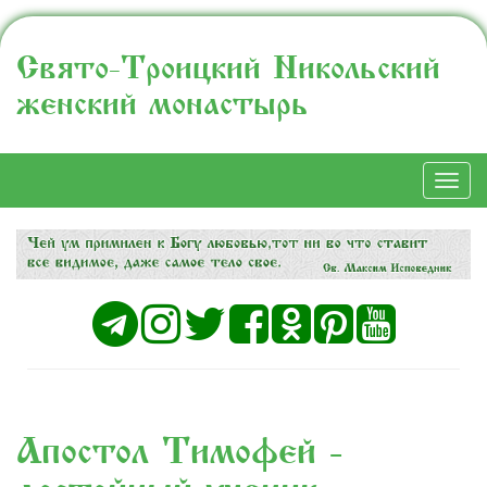
Свято-Троицкий Никольский
женский монастырь
Togg
navi
Апостол Тимофей -