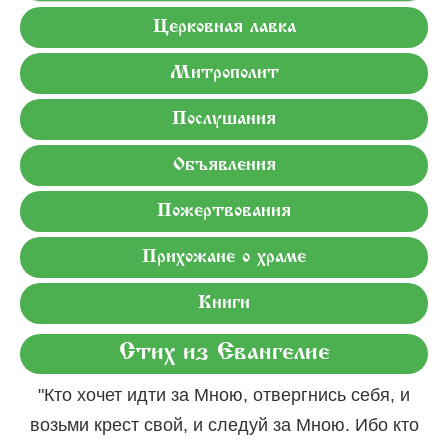
Церковная лавка
Митрополит
Послушания
Объявления
Пожертвования
Прихожане о храме
Книги
Стих из Евангелие
"Кто хочет идти за Мною, отвергнись себя, и
возьми крест свой, и следуй за Мною. Ибо кто