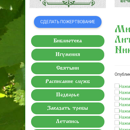
СДЕЛАТЬ ПОЖЕРТВОВАНИЕ
Ми
Ли
Библиотека
Ник
Игумения
Святыни
Опублик
Расписание служб
Подворье
Заказать требы
Летопись