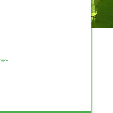
iyu-v-