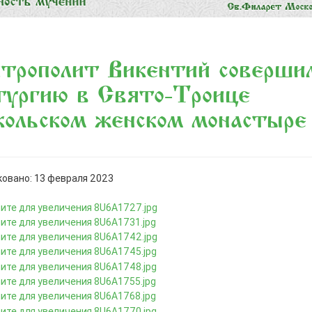
трополит Викентий соверши
тургию в Свято-Троице
ольском женском монастыре
овано: 13 февраля 2023