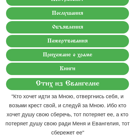
Послушания
Объявления
Пожертвования
Прихожане о храме
Книги
Стих из Евангелие
"Кто хочет идти за Мною, отвергнись себя, и
возьми крест свой, и следуй за Мною. Ибо кто
хочет душу свою сберечь, тот потеряет ее, а кто
потеряет душу свою ради Меня и Евангелия, тот
сбережет ее"