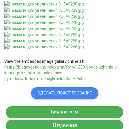
View the embedded image gallery online at:
https://blagovestie.uz/index.php/foto/1283-bogosluzhenie-v-
kanun-prazdnika-prepoloveniya-
pyatidesyatnitsy.html#sigFreeId90af7b9dbc
СДЕЛАТЬ ПОЖЕРТВОВАНИЕ
Библиотека
Игумения