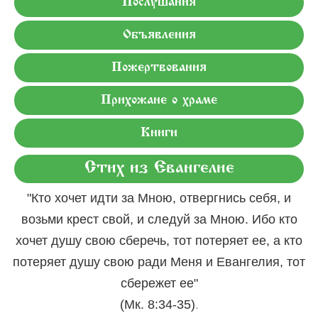
Послушания
Объявления
Пожертвования
Прихожане о храме
Книги
Стих из Евангелие
"Кто хочет идти за Мною, отвергнись себя, и
возьми крест свой, и следуй за Мною. Ибо кто
хочет душу свою сберечь, тот потеряет ее, а кто
потеряет душу свою ради Меня и Евангелия, тот
сбережет ее"
.
(Мк. 8:34-35)