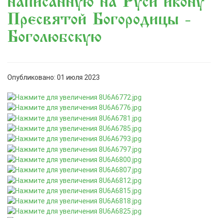
написанную на Руси икону
Пресвятой Богородицы -
«Боголюбскую»
Опубликовано: 01 июля 2023