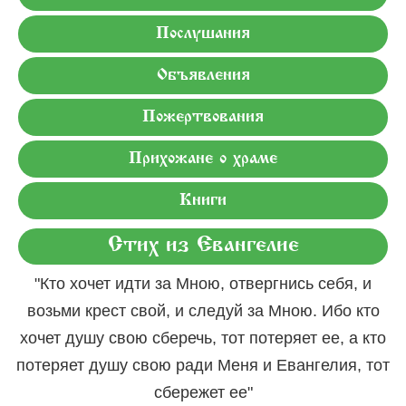
Послушания
Объявления
Пожертвования
Прихожане о храме
Книги
Стих из Евангелие
"Кто хочет идти за Мною, отвергнись себя, и
возьми крест свой, и следуй за Мною. Ибо кто
хочет душу свою сберечь, тот потеряет ее, а кто
потеряет душу свою ради Меня и Евангелия, тот
сбережет ее"