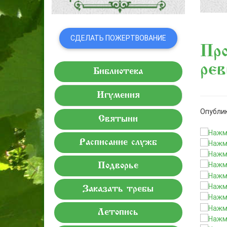
СДЕЛАТЬ ПОЖЕРТВОВАНИЕ
Про
рев
Библиотека
Игумения
Опублик
Святыни
Расписание служб
Подворье
Заказать требы
Летопись