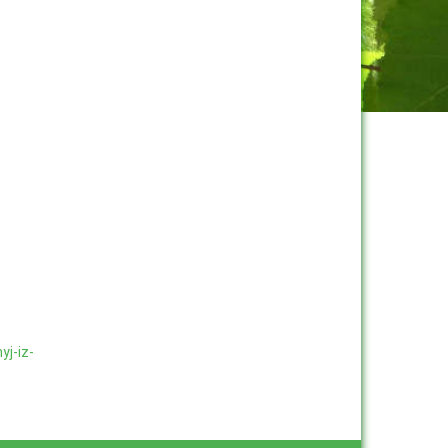
yj-iz-