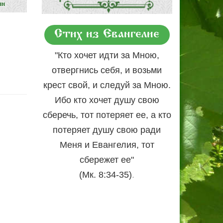
Стих из Евангелие
"Кто хочет идти за Мною,
отвергнись себя, и возьми
крест свой, и следуй за Мною.
Ибо кто хочет душу свою
сберечь, тот потеряет ее, а кто
потеряет душу свою ради
Меня и Евангелия, тот
сбережет ее"
.
(Мк. 8:34-35)