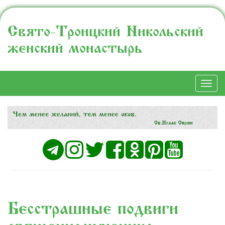
Свято-Троицкий Никольский
женский монастырь
Togg
navi
Бесстрашные подвиги