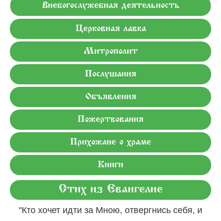
Внебогослужебная деятельность
Церковная лавка
Митрополит
Послушания
Объявления
Пожертвования
Прихожане о храме
Книги
Стих из Евангелие
"Кто хочет идти за Мною, отвергнись себя, и