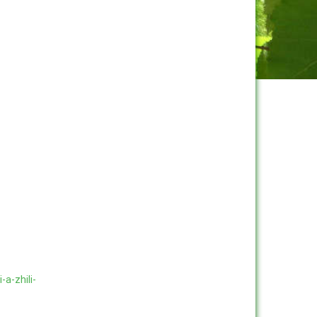
a-zhili-