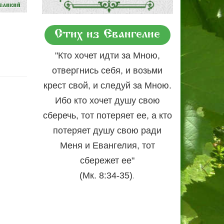
Стих из Евангелие
"Кто хочет идти за Мною,
отвергнись себя, и возьми
крест свой, и следуй за Мною.
Ибо кто хочет душу свою
сберечь, тот потеряет ее, а кто
потеряет душу свою ради
Меня и Евангелия, тот
сбережет ее"
.
(Мк. 8:34-35)