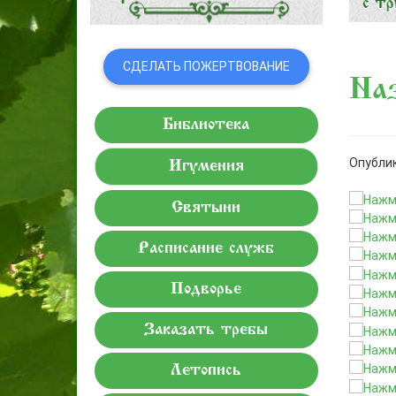
СДЕЛАТЬ ПОЖЕРТВОВАНИЕ
Наз
Библиотека
Опублик
Игумения
Святыни
Расписание служб
Подворье
Заказать требы
Летопись