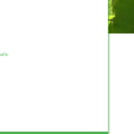
safa-