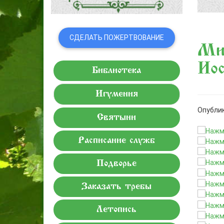
СДЕЛАТЬ ПОЖЕРТВОВАНИЕ
Мил
Иос
Библиотека
Игумения
Опублик
Святыни
Расписание служб
Подворье
Заказать требы
Летопись