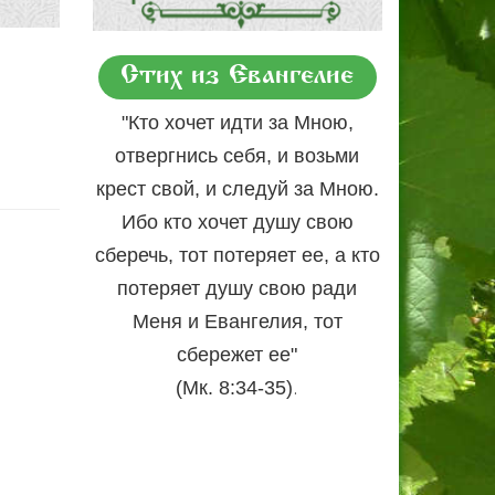
Стих из Евангелие
"Кто хочет идти за Мною,
отвергнись себя, и возьми
крест свой, и следуй за Мною.
Ибо кто хочет душу свою
сберечь, тот потеряет ее, а кто
потеряет душу свою ради
Меня и Евангелия, тот
сбережет ее"
.
(Мк. 8:34-35)