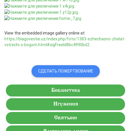
View the embedded image gallery online at:
https://blagovestie.uz/index.php/foto/1383-ezhechasno-zhelat-
vstrechi-s-bogom.html#sigFreeId8bc4990bd2
СДЕЛАТЬ ПОЖЕРТВОВАНИЕ
Библиотека
Игумения
Святыни