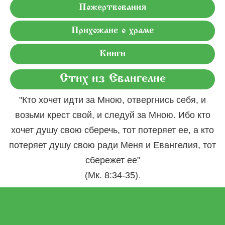
Пожертвования
Прихожане о храме
Книги
Стих из Евангелие
"Кто хочет идти за Мною, отвергнись себя, и
возьми крест свой, и следуй за Мною. Ибо кто
хочет душу свою сберечь, тот потеряет ее, а кто
потеряет душу свою ради Меня и Евангелия, тот
сбережет ее"
.
(Мк. 8:34-35)