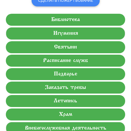
СДЕЛАТЬ ПОЖЕРТВОВАНИЕ
Библиотека
Игумения
Святыни
Расписание служб
Подворье
Заказать требы
Летопись
Храм
Внебогослужебная деятельность