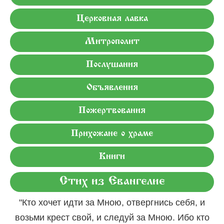
Церковная лавка
Митрополит
Послушания
Объявления
Пожертвования
Прихожане о храме
Книги
Стих из Евангелие
"Кто хочет идти за Мною, отвергнись себя, и
возьми крест свой, и следуй за Мною. Ибо кто