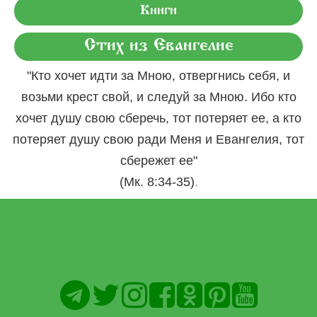
Книги
Стих из Евангелие
"Кто хочет идти за Мною, отвергнись себя, и
возьми крест свой, и следуй за Мною. Ибо кто
хочет душу свою сберечь, тот потеряет ее, а кто
потеряет душу свою ради Меня и Евангелия, тот
сбережет ее"
.
(Мк. 8:34-35)