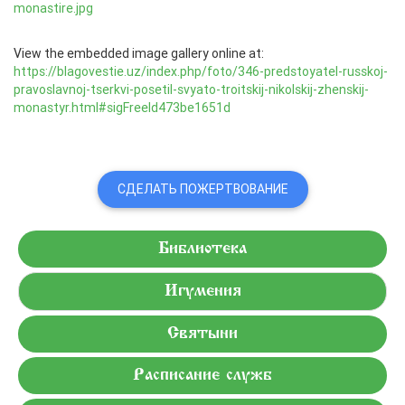
View the embedded image gallery online at:
https://blagovestie.uz/index.php/foto/346-predstoyatel-russkoj-
pravoslavnoj-tserkvi-posetil-svyato-troitskij-nikolskij-zhenskij-
monastyr.html#sigFreeId473be1651d
СДЕЛАТЬ ПОЖЕРТВОВАНИЕ
Библиотека
Игумения
Святыни
Расписание служб