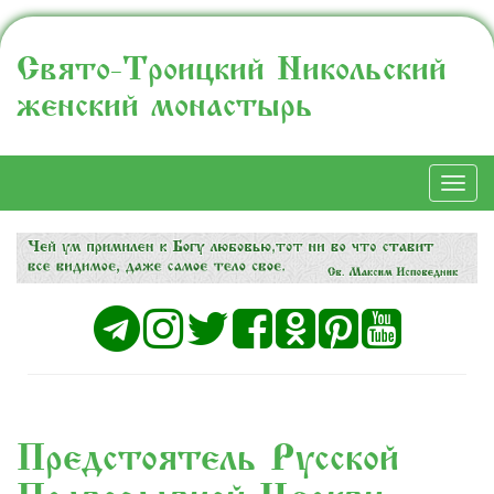
Свято-Троицкий Никольский
женский монастырь
Togg
navi
Предстоятель Русской