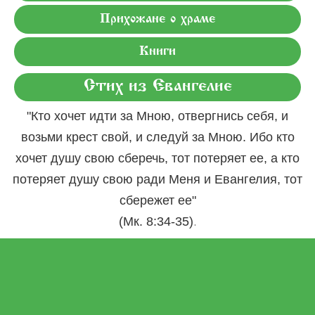
Прихожане о храме
Книги
Стих из Евангелие
"Кто хочет идти за Мною, отвергнись себя, и
возьми крест свой, и следуй за Мною. Ибо кто
хочет душу свою сберечь, тот потеряет ее, а кто
потеряет душу свою ради Меня и Евангелия, тот
сбережет ее"
.
(Мк. 8:34-35)