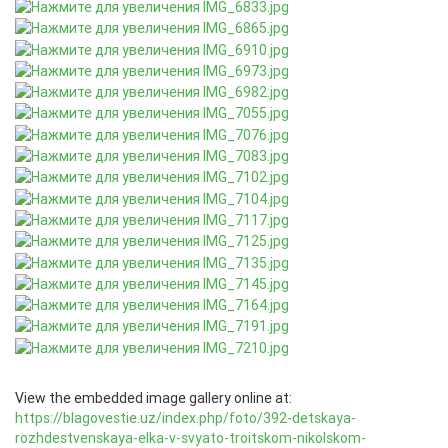
View the embedded image gallery online at:
https://blagovestie.uz/index.php/foto/392-detskaya-
rozhdestvenskaya-elka-v-svyato-troitskom-nikolskom-