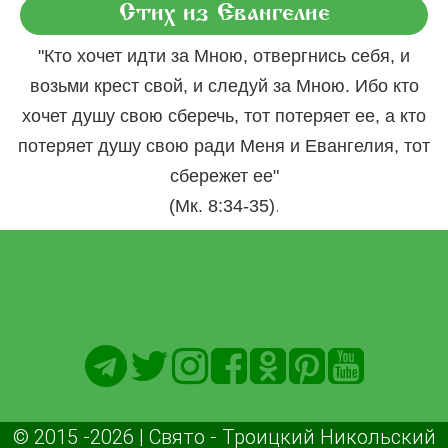
Стих из Евангелие
"Кто хочет идти за Мною, отвергнись себя, и
возьми крест свой, и следуй за Мною. Ибо кто
хочет душу свою сберечь, тот потеряет ее, а кто
потеряет душу свою ради Меня и Евангелия, тот
сбережет ее"
.
(Мк. 8:34-35)
© 2015 -2026 | Свято - Троицкий Никольский