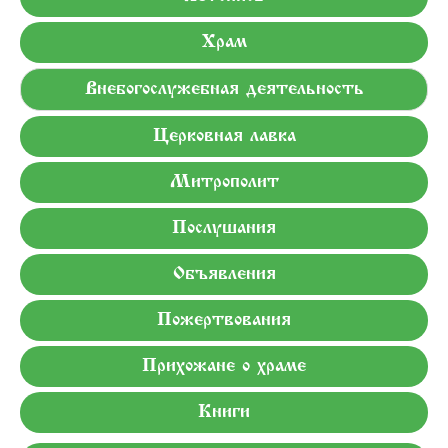
Храм
Внебогослужебная деятельность
Церковная лавка
Митрополит
Послушания
Объявления
Пожертвования
Прихожане о храме
Книги