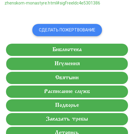
zhenskom-monastyre.html#sigFreeIdc4e5301386
СДЕЛАТЬ ПОЖЕРТВОВАНИЕ
Библиотека
Игумения
Святыни
Расписание служб
Подворье
Заказать требы
Летопись