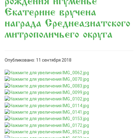
рождения игуменье
Екатерине вручена
награда Среднеазиатского
митрополичьего округа
Опубликовано: 11 сентября 2018