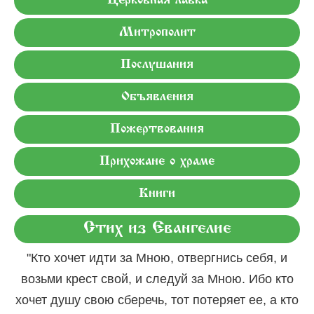
Церковная лавка
Митрополит
Послушания
Объявления
Пожертвования
Прихожане о храме
Книги
Стих из Евангелие
"Кто хочет идти за Мною, отвергнись себя, и
возьми крест свой, и следуй за Мною. Ибо кто
хочет душу свою сберечь, тот потеряет ее, а кто