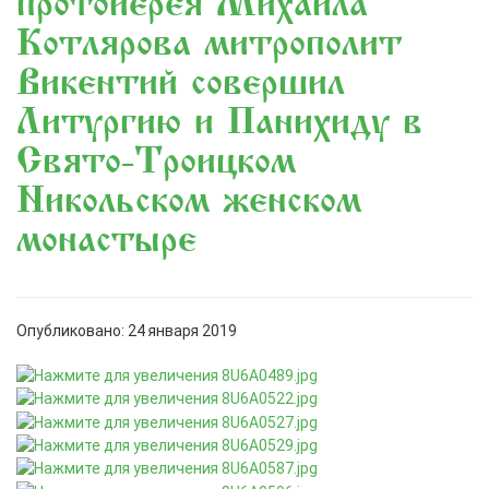
протоиерея Михаила
Котлярова митрополит
Викентий совершил
Литургию и Панихиду в
Свято-Троицком
Никольском женском
монастыре
Опубликовано: 24 января 2019