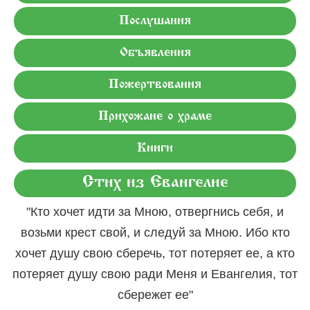
Послушания
Объявления
Пожертвования
Прихожане о храме
Книги
Стих из Евангелие
"Кто хочет идти за Мною, отвергнись себя, и
возьми крест свой, и следуй за Мною. Ибо кто
хочет душу свою сберечь, тот потеряет ее, а кто
потеряет душу свою ради Меня и Евангелия, тот
сбережет ее"