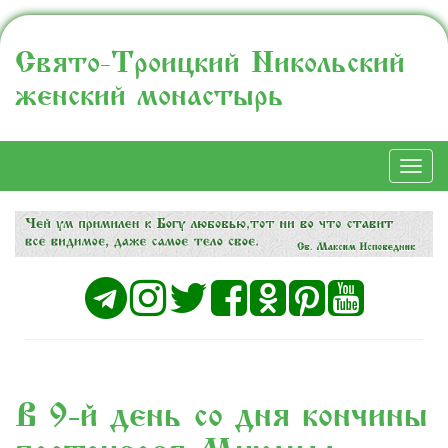
Свято-Троицкий Никольский
женский монастырь
Togg
navi
В 9-й день со дня кончины