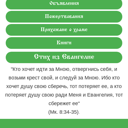
Объявления
Пожертвования
Прихожане о храме
Книги
Стих из Евангелие
"Кто хочет идти за Мною, отвергнись себя, и
возьми крест свой, и следуй за Мною. Ибо кто
хочет душу свою сберечь, тот потеряет ее, а кто
потеряет душу свою ради Меня и Евангелия, тот
сбережет ее"
.
(Мк. 8:34-35)