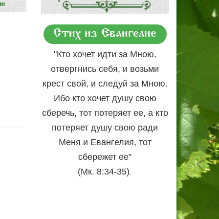
Стих из Евангелие
"Кто хочет идти за Мною,
отвергнись себя, и возьми
крест свой, и следуй за Мною.
Ибо кто хочет душу свою
сберечь, тот потеряет ее, а кто
потеряет душу свою ради
Меня и Евангелия, тот
сбережет ее"
.
(Мк. 8:34-35)