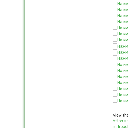
View the
https:/
mitropol