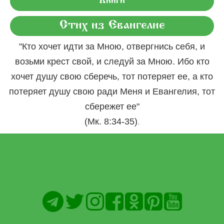
Книги
Стих из Евангелие
"Кто хочет идти за Мною, отвергнись себя, и
возьми крест свой, и следуй за Мною. Ибо кто
хочет душу свою сберечь, тот потеряет ее, а кто
потеряет душу свою ради Меня и Евангелия, тот
сбережет ее"
.
(Мк. 8:34-35)