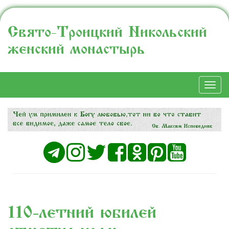
Свято-Троицкий Никольский
женский монастырь
Togg
navi
110-летний юбилей