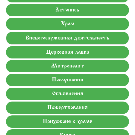
Летопись
Храм
Внебогослужебная деятельность
Церковная лавка
Митрополит
Послушания
Объявления
Пожертвования
Прихожане о храме