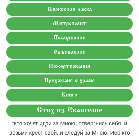
Церковная лавка
Митрополит
Послушания
Объявления
Пожертвования
Прихожане о храме
Книги
Стих из Евангелие
"Кто хочет идти за Мною, отвергнись себя, и
возьми крест свой, и следуй за Мною. Ибо кто