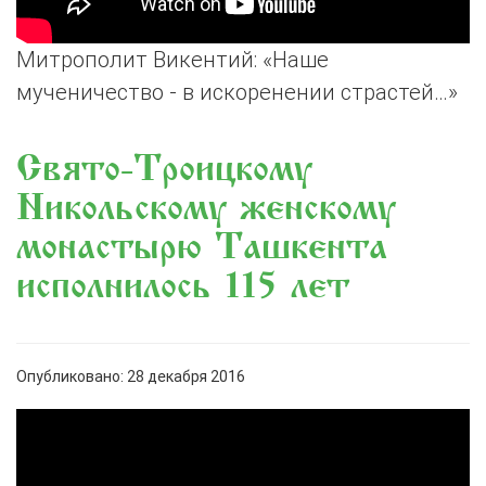
Митрополит Викентий: «Наше
мученичество - в искоренении страстей…»
Свято-Троицкому
Никольскому женскому
монастырю Ташкента
исполнилось 115 лет
Опубликовано: 28 декабря 2016