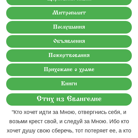
Митрополит
Послушания
Объявления
Пожертвования
Прихожане о храме
Книги
Стих из Евангелие
"Кто хочет идти за Мною, отвергнись себя, и
возьми крест свой, и следуй за Мною. Ибо кто
хочет душу свою сберечь, тот потеряет ее, а кто