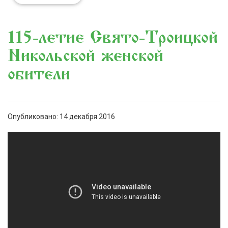
115-летие Свято-Троицкой
Никольской женской
обители
Опубликовано: 14 декабря 2016