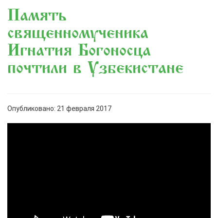
Память
священномученика
Игнатия Богоносца
почтили в Узбекистане
Опубликовано: 21 февраля 2017