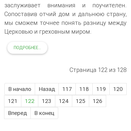
заслуживает внимания и поучителен.
Сопоставив отчий дом и дальнюю страну,
мы сможем точнее понять разницу между
Церковью и греховным миром.
ПОДРОБНЕЕ...
Страница 122 из 128
В начало
Назад
117
118
119
120
121
122
123
124
125
126
Вперед
В конец