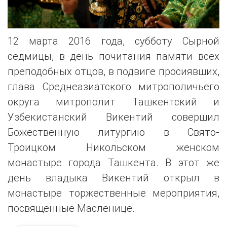
12 марта 2016 года, субботу Сырной
седмицы, в день почитания памяти всех
преподобных отцов, в подвиге просиявших,
глава Среднеазиатского митрополичьего
округа митрополит Ташкентский и
Узбекистанский Викентий совершил
Божественную литургию в Свято-
Троицком Никольском женском
монастыре города Ташкента. В этот же
день владыка Викентий открыл в
монастыре торжественные мероприятия,
посвященные Масленице.