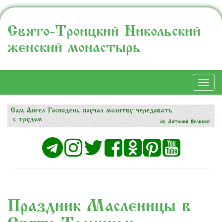
Свято-Троицкий Никольский
женский монастырь
Togg
navi
Праздник Масленицы в