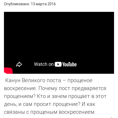
Опубликовано: 13 марта 2016
Канун Великого поста – прощеное
воскресение. Почему пост предваряется
прощением? Кто и зачем прощает в этот
день, и сам просит прощение? И как
связаны с прощеным воскресением