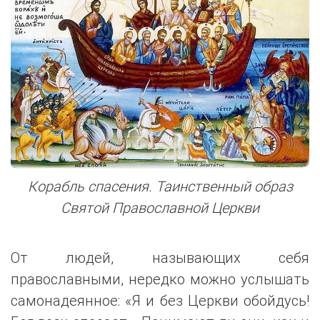
Корабль спасения. Таинственный образ
Святой Православной Церкви
От людей, называющих себя
православными, нередко можно услышать
самонадеянное: «Я и без Церкви обойдусь!