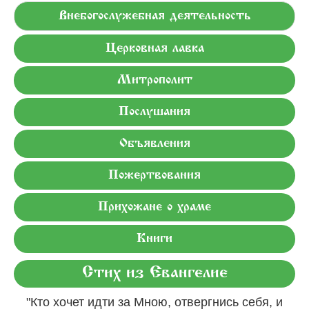
Внебогослужебная деятельность
Церковная лавка
Митрополит
Послушания
Объявления
Пожертвования
Прихожане о храме
Книги
Стих из Евангелие
"Кто хочет идти за Мною, отвергнись себя, и