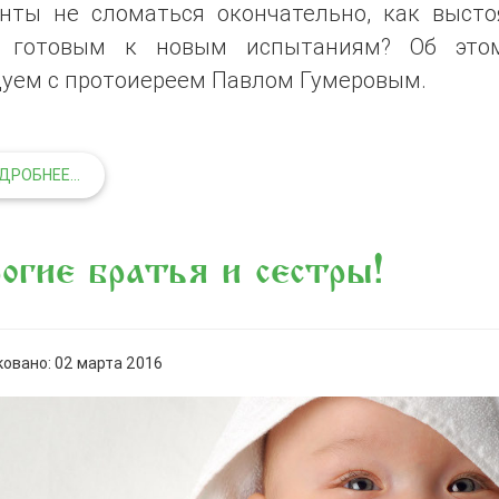
нты не сломаться окончательно, как высто
 готовым к новым испытаниям? Об эт
дуем с протоиереем Павлом Гумеровым.
ДРОБНЕЕ...
огие братья и сестры!
овано: 02 марта 2016