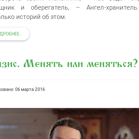
щник и оберегатель, – Ангел-хранитель
лько историй об этом.
ДРОБНЕЕ...
зис. Менять или меняться?
овано: 06 марта 2016