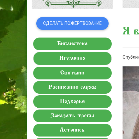
СДЕЛАТЬ ПОЖЕРТВОВАНИЕ
«Я 
Библиотека
Опублик
Игумения
Святыни
Расписание служб
Подворье
Заказать требы
Летопись