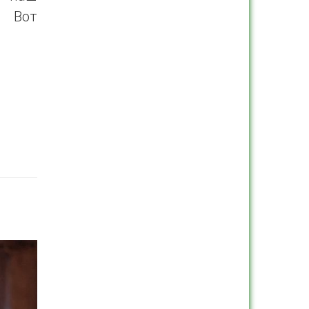
. Вот