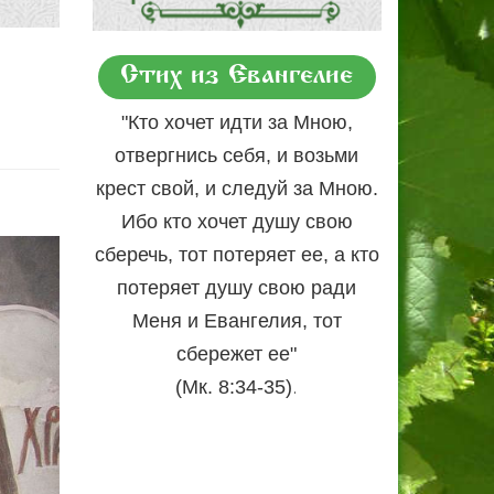
Стих из Евангелие
"Кто хочет идти за Мною,
отвергнись себя, и возьми
крест свой, и следуй за Мною.
Ибо кто хочет душу свою
сберечь, тот потеряет ее, а кто
потеряет душу свою ради
Меня и Евангелия, тот
сбережет ее"
.
(Мк. 8:34-35)