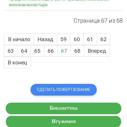
женском монастыре
Страница 67 из 68
В начало
Назад
59
60
61
62
63
64
65
66
67
68
Вперед
В конец
СДЕЛАТЬ ПОЖЕРТВОВАНИЕ
Библиотека
Игумения