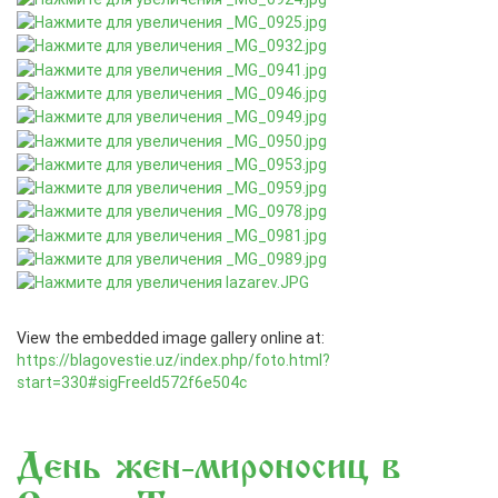
View the embedded image gallery online at:
https://blagovestie.uz/index.php/foto.html?
start=330#sigFreeId572f6e504c
День жен-мироносиц в