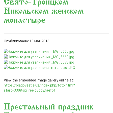
Свято-Троицком
Никольском женском
монастыре
Опубликовано: 15 мая 2016
View the embedded image gallery online at:
https://blagovestie.uz/index.php/foto.html?
start=330#sigFreeId3dd2faef6f
Престольный праздник