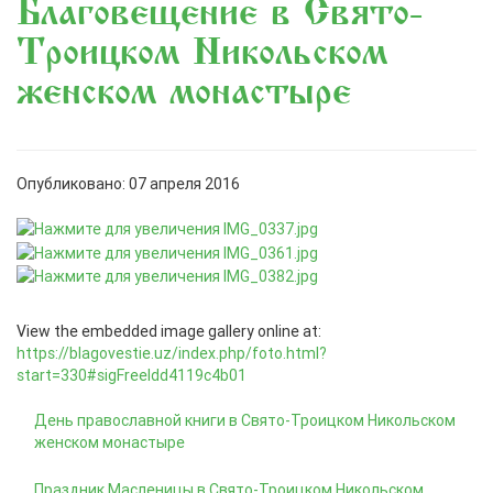
Благовещение в Свято-
Троицком Никольском
женском монастыре
Опубликовано: 07 апреля 2016
View the embedded image gallery online at:
https://blagovestie.uz/index.php/foto.html?
start=330#sigFreeIdd4119c4b01
День православной книги в Свято-Троицком Никольском
женском монастыре
Праздник Масленицы в Свято-Троицком Никольском