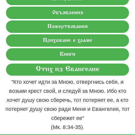
Объявления
Пожертвования
Прихожане о храме
Книги
Стих из Евангелие
"Кто хочет идти за Мною, отвергнись себя, и
возьми крест свой, и следуй за Мною. Ибо кто
хочет душу свою сберечь, тот потеряет ее, а кто
потеряет душу свою ради Меня и Евангелия, тот
сбережет ее"
.
(Мк. 8:34-35)