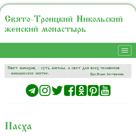
Свято-Троицкий Никольский
женский монастырь
Togg
navi
Пасха