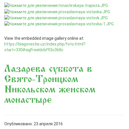
View the embedded image gallery online at:
https://blagovestie.uz/index.php/foto.html?
start=330#sigFreeIdcbf93c368c
Лазарева суббота в
Свято-Троицком
Никольском женском
монастыре
Опубликовано: 23 апреля 2016