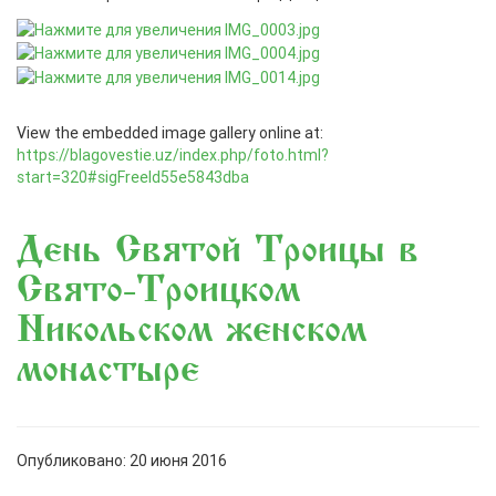
View the embedded image gallery online at:
https://blagovestie.uz/index.php/foto.html?
start=320#sigFreeId55e5843dba
День Святой Троицы в
Свято-Троицком
Никольском женском
монастыре
Опубликовано: 20 июня 2016