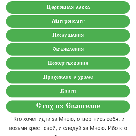
Церковная лавка
Митрополит
Послушания
Объявления
Пожертвования
Прихожане о храме
Книги
Стих из Евангелие
"Кто хочет идти за Мною, отвергнись себя, и
возьми крест свой, и следуй за Мною. Ибо кто