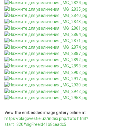
View the embedded image gallery online at:
https://blagovestie.uz/index.php/foto.html?
start=320#sigFreeId41b8ceadc5