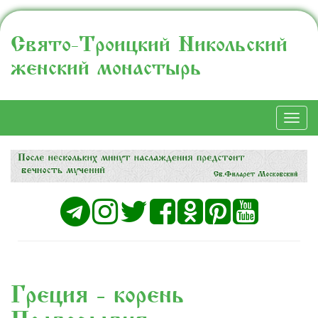
Свято-Троицкий Никольский
женский монастырь
Togg
navi
Греция - корень