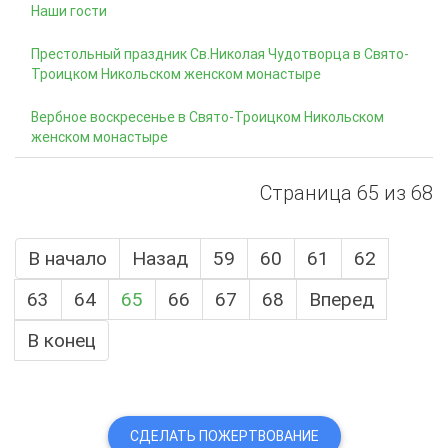
Наши гости
Престольный праздник Св.Николая Чудотворца в Свято-
Троицком Никольском женском монастыре
Вербное воскресенье в Свято-Троицком Никольском
женском монастыре
Страница 65 из 68
В начало
Назад
59
60
61
62
63
64
65
66
67
68
Вперед
В конец
СДЕЛАТЬ ПОЖЕРТВОВАНИЕ