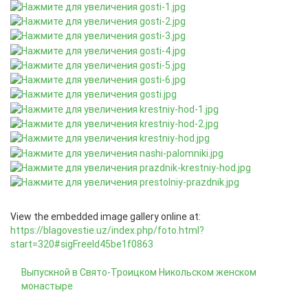
View the embedded image gallery online at:
https://blagovestie.uz/index.php/foto.html?
start=320#sigFreeId45be1f0863
Выпускной в Свято-Троицком Никольском женском
монастыре