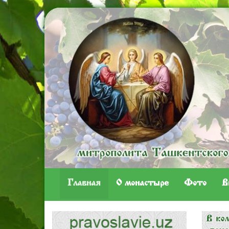
Главная
O монастыре
Фото
В