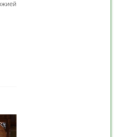
ожией