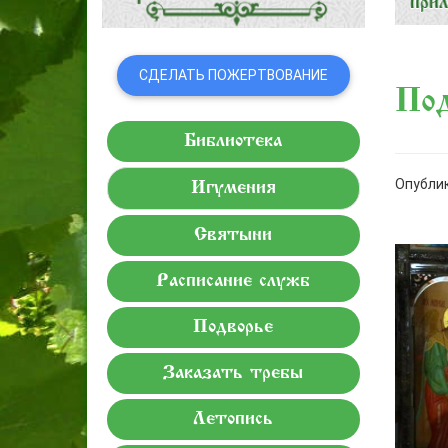
СДЕЛАТЬ ПОЖЕРТВОВАНИЕ
Под
Библиотека
Опублик
Игумения
Святыни
Расписание служб
Подворье
Заказать требы
Летопись