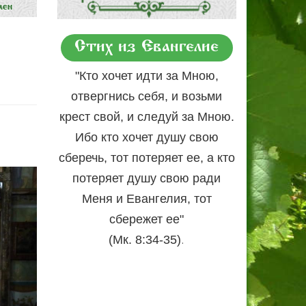
Стих из Евангелие
"Кто хочет идти за Мною,
отвергнись себя, и возьми
крест свой, и следуй за Мною.
Ибо кто хочет душу свою
сберечь, тот потеряет ее, а кто
потеряет душу свою ради
Меня и Евангелия, тот
сбережет ее"
.
(Мк. 8:34-35)