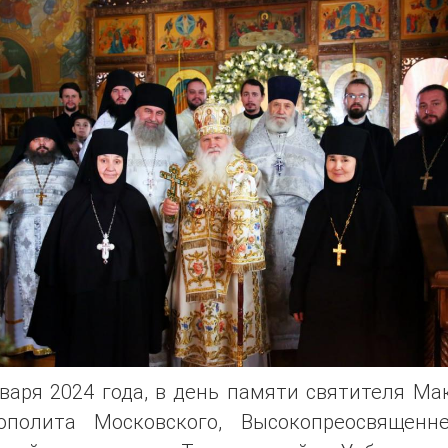
варя 2024 года, в день памяти святителя Ма
ополита Московского, Высокопреосвященн