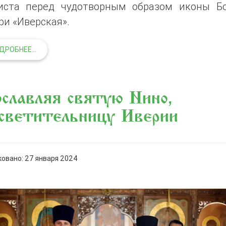
иста перед чудотворным образом иконы Б
и «Иверская».
ДРОБНЕЕ...
славляя святую Нино,
светительницу Иверии
овано: 27 января 2024