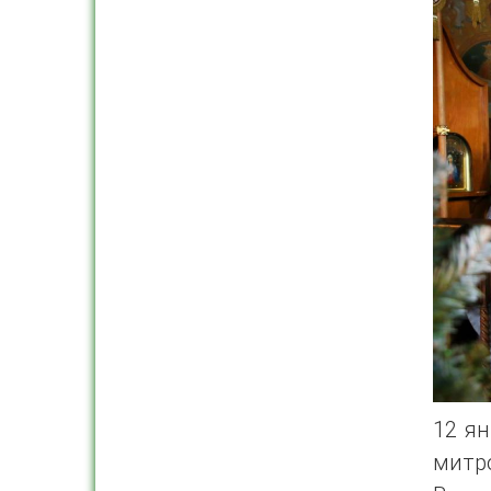
12 ян
митр