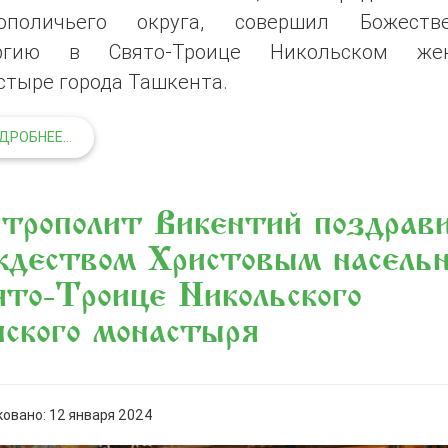
ополичьего округа, совершил Божеств
ргию в Свято-Троице Никольском же
стыре города Ташкента.
ДРОБНЕЕ...
рополит Викентий поздрави
ждеством Христовым насель
то-Троице Никольского
ского монастыря
овано: 12 января 2024